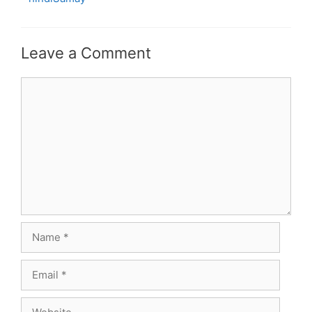
Leave a Comment
Comment
Name
Email
Website