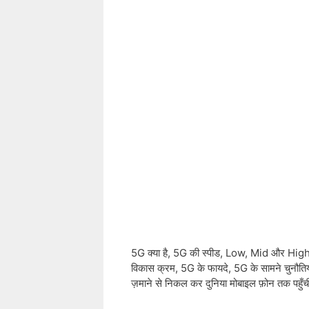
5G क्या है, 5G की स्पीड, Low, Mid और High फ
विकास क्रम, 5G के फायदे, 5G के सामने चुनौतिया
ज़माने से निकल कर दुनिया मोबाइल फ़ोन तक पहुँ