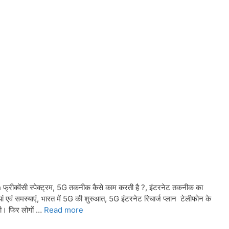
्रीक्वेंसी स्पेक्ट्रम, 5G तकनीक कैसे काम करती है ?, इंटरनेट तकनीक का
ं एवं समस्याएं, भारत में 5G की शुरुआत, 5G इंटरनेट रिचार्ज प्लान टेलीफोन के
ची। फिर लोगों …
Read more