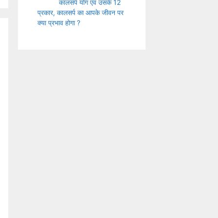
कालसर्प योग एवं उसके 12
प्रकार, कालसर्प का आपके जीवन पर
क्या प्रभाव होगा ?