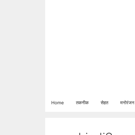
Skip
to
content
Home
तकनीक
सेहत
मनोरंजन