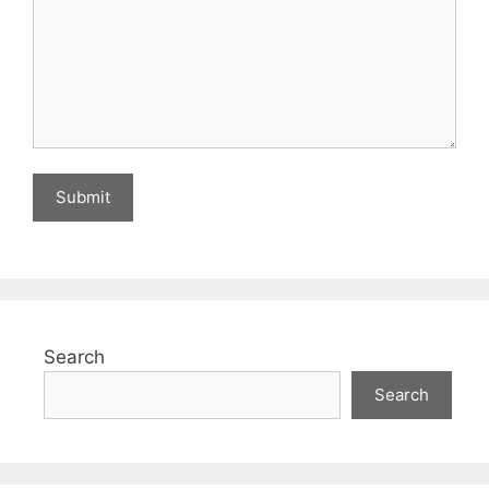
Search
Search